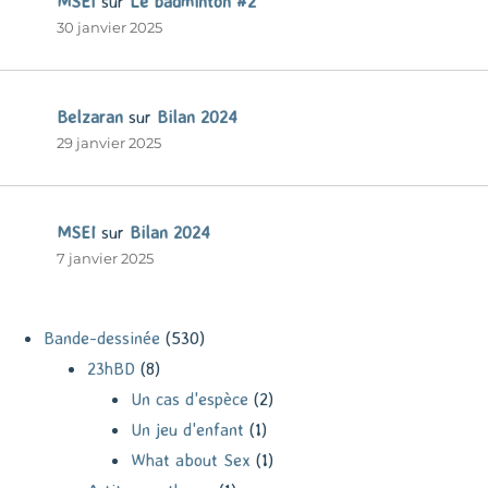
MSEI
sur
Le badminton #2
30 janvier 2025
Belzaran
sur
Bilan 2024
29 janvier 2025
MSEI
sur
Bilan 2024
7 janvier 2025
Bande-dessinée
(530)
23hBD
(8)
Un cas d'espèce
(2)
Un jeu d'enfant
(1)
What about Sex
(1)