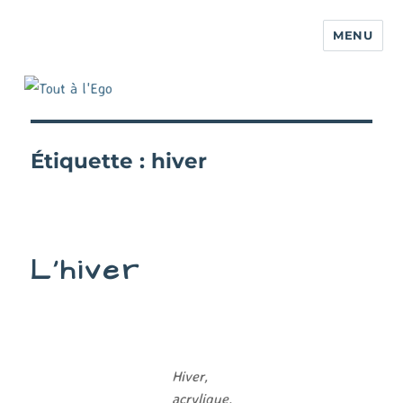
MENU
Étiquette :
hiver
L’hiver
Hiver,
acrylique,