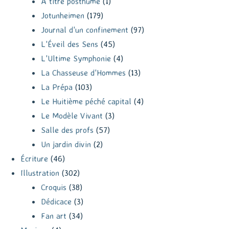
A titre posthume
(1)
Jotunheimen
(179)
Journal d'un confinement
(97)
L'Éveil des Sens
(45)
L'Ultime Symphonie
(4)
La Chasseuse d'Hommes
(13)
La Prépa
(103)
Le Huitième péché capital
(4)
Le Modèle Vivant
(3)
Salle des profs
(57)
Un jardin divin
(2)
Écriture
(46)
Illustration
(302)
Croquis
(38)
Dédicace
(3)
Fan art
(34)