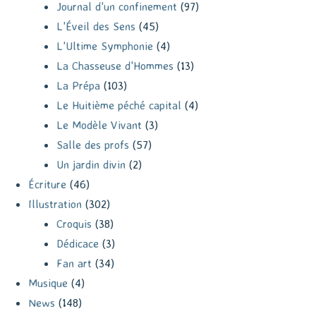
Journal d'un confinement
(97)
L'Éveil des Sens
(45)
L'Ultime Symphonie
(4)
La Chasseuse d'Hommes
(13)
La Prépa
(103)
Le Huitième péché capital
(4)
Le Modèle Vivant
(3)
Salle des profs
(57)
Un jardin divin
(2)
Écriture
(46)
Illustration
(302)
Croquis
(38)
Dédicace
(3)
Fan art
(34)
Musique
(4)
News
(148)