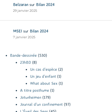
Belzaran
sur
Bilan 2024
29 janvier 2025
MSEI
sur
Bilan 2024
7 janvier 2025
Bande-dessinée
(530)
23hBD
(8)
Un cas d'espèce
(2)
Un jeu d'enfant
(1)
What about Sex
(1)
A titre posthume
(1)
Jotunheimen
(179)
Journal d'un confinement
(97)
L'Éveil des Sens
(45)