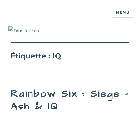
MENU
Étiquette :
IQ
Rainbow Six : Siege –
Ash & IQ