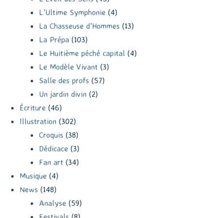
L'Ultime Symphonie
(4)
La Chasseuse d'Hommes
(13)
La Prépa
(103)
Le Huitième péché capital
(4)
Le Modèle Vivant
(3)
Salle des profs
(57)
Un jardin divin
(2)
Écriture
(46)
Illustration
(302)
Croquis
(38)
Dédicace
(3)
Fan art
(34)
Musique
(4)
News
(148)
Analyse
(59)
Festivals
(8)