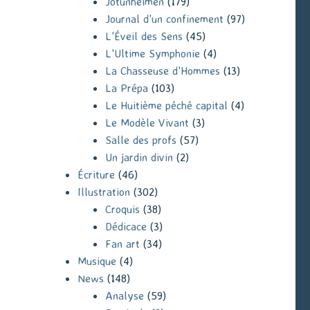
Jotunheimen
(179)
Journal d'un confinement
(97)
L'Éveil des Sens
(45)
L'Ultime Symphonie
(4)
La Chasseuse d'Hommes
(13)
La Prépa
(103)
Le Huitième péché capital
(4)
Le Modèle Vivant
(3)
Salle des profs
(57)
Un jardin divin
(2)
Écriture
(46)
Illustration
(302)
Croquis
(38)
Dédicace
(3)
Fan art
(34)
Musique
(4)
News
(148)
Analyse
(59)