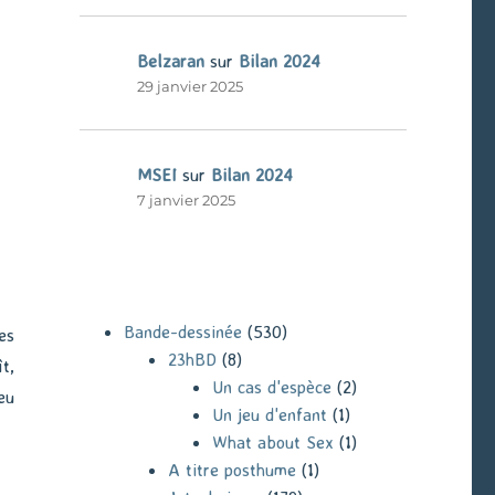
Belzaran
sur
Bilan 2024
29 janvier 2025
MSEI
sur
Bilan 2024
7 janvier 2025
Bande-dessinée
(530)
es
23hBD
(8)
t,
Un cas d'espèce
(2)
eu
Un jeu d'enfant
(1)
What about Sex
(1)
A titre posthume
(1)