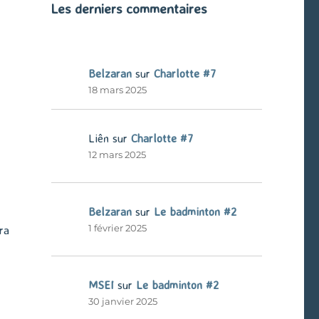
Les derniers commentaires
Belzaran
sur
Charlotte #7
18 mars 2025
Liên
sur
Charlotte #7
12 mars 2025
Belzaran
sur
Le badminton #2
1 février 2025
ra
MSEI
sur
Le badminton #2
30 janvier 2025