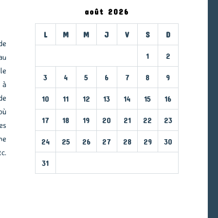
août 2026
L
M
M
J
V
S
D
de
1
2
au
le
3
4
5
6
7
8
9
 à
de
10
11
12
13
14
15
16
où
17
18
19
20
21
22
23
es
me
24
25
26
27
28
29
30
c.
31
« Mar