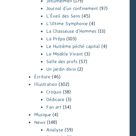
Jotunheimen
(179)
Journal d'un confinement
(97)
L'Éveil des Sens
(45)
L'Ultime Symphonie
(4)
La Chasseuse d'Hommes
(13)
La Prépa
(103)
Le Huitième péché capital
(4)
Le Modèle Vivant
(3)
Salle des profs
(57)
Un jardin divin
(2)
Écriture
(46)
Illustration
(302)
Croquis
(38)
Dédicace
(3)
Fan art
(34)
Musique
(4)
News
(148)
Analyse
(59)