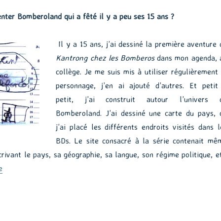
nter Bomberoland qui a fêté il y a peu ses 15 ans ?
Il y a 15 ans, j’ai dessiné la première aventure 
Kantrong chez les Bomberos
dans mon agenda, 
collège. Je me suis mis à utiliser régulièrement 
personnage, j’en ai ajouté d’autres. Et petit
petit, j’ai construit autour l’univers 
Bomberoland. J’ai dessiné une carte du pays, 
j’ai placé les différents endroits visités dans l
BDs. Le site consacré à la série contenait mê
rivant le pays, sa géographie, sa langue, son régime politique, et
de « Le retour de Satan »
e