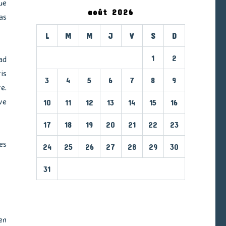
ue
août 2026
as
L
M
M
J
V
S
D
1
2
ad
is
3
4
5
6
7
8
9
e.
ve
10
11
12
13
14
15
16
17
18
19
20
21
22
23
es
24
25
26
27
28
29
30
31
« Mar
en