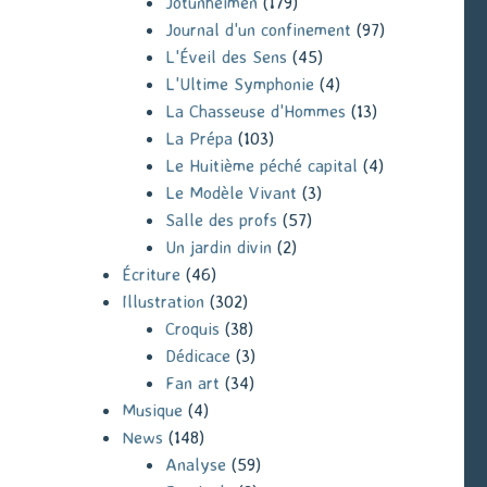
Jotunheimen
(179)
Journal d'un confinement
(97)
L'Éveil des Sens
(45)
L'Ultime Symphonie
(4)
La Chasseuse d'Hommes
(13)
La Prépa
(103)
Le Huitième péché capital
(4)
Le Modèle Vivant
(3)
Salle des profs
(57)
Un jardin divin
(2)
Écriture
(46)
Illustration
(302)
Croquis
(38)
Dédicace
(3)
Fan art
(34)
Musique
(4)
News
(148)
Analyse
(59)