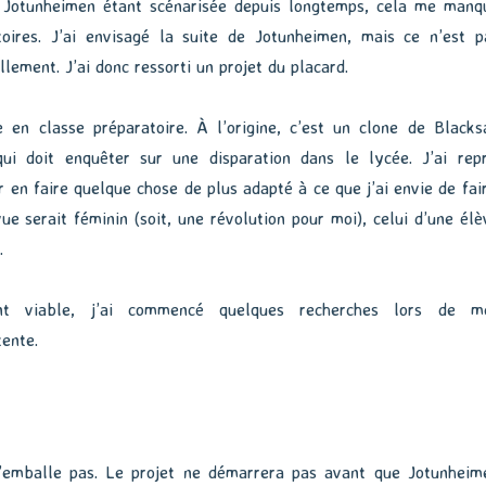
e. Jotunheimen étant scénarisée depuis longtemps, cela me manq
toires. J’ai envisagé la suite de Jotunheimen, mais ce n’est p
lement. J’ai donc ressorti un projet du placard.
 en classe préparatoire. À l’origine, c’est un clone de Blacks
qui doit enquêter sur une disparation dans le lycée. J’ai repr
 en faire quelque chose de plus adapté à ce que j’ai envie de fair
vue serait féminin (soit, une révolution pour moi), celui d’une élè
.
ant viable, j’ai commencé quelques recherches lors de m
tente.
’emballe pas. Le projet ne démarrera pas avant que Jotunheim