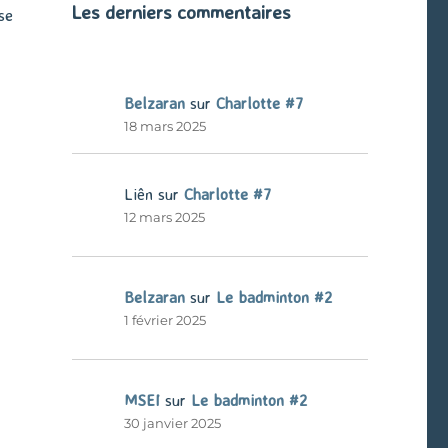
Les derniers commentaires
se
Belzaran
sur
Charlotte #7
18 mars 2025
Liên
sur
Charlotte #7
12 mars 2025
Belzaran
sur
Le badminton #2
1 février 2025
MSEI
sur
Le badminton #2
30 janvier 2025