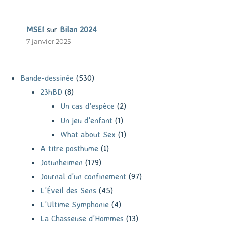
MSEI
sur
Bilan 2024
7 janvier 2025
Bande-dessinée
(530)
23hBD
(8)
Un cas d'espèce
(2)
Un jeu d'enfant
(1)
What about Sex
(1)
A titre posthume
(1)
Jotunheimen
(179)
Journal d'un confinement
(97)
L'Éveil des Sens
(45)
L'Ultime Symphonie
(4)
La Chasseuse d'Hommes
(13)