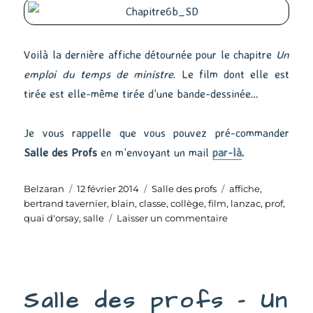
Voilà la dernière affiche détournée pour le chapitre
Un
emploi du temps de ministre
. Le film dont elle est
tirée est elle-même tirée d’une bande-dessinée…
Je vous rappelle que vous pouvez pré-commander
Salle des Profs
en m’envoyant un mail
par-là
.
Auteur
Publié
Catégories
Étiquettes
Belzaran
12 février 2014
Salle des profs
affiche
,
le
bertrand tavernier
,
blain
,
classe
,
collège
,
film
,
lanzac
,
prof
,
sur
quai d'orsay
,
salle
Laisser un commentaire
Un
emploi
du
temps
Salle des profs – Un
de
ministre