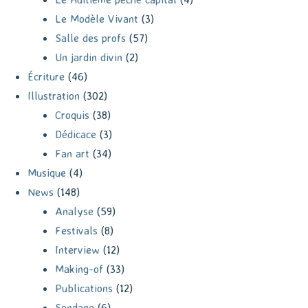
Le Modèle Vivant
(3)
Salle des profs
(57)
Un jardin divin
(2)
Écriture
(46)
Illustration
(302)
Croquis
(38)
Dédicace
(3)
Fan art
(34)
Musique
(4)
News
(148)
Analyse
(59)
Festivals
(8)
Interview
(12)
Making-of
(33)
Publications
(12)
Sondage
(6)