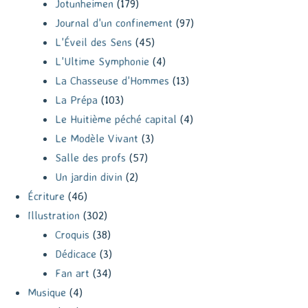
Jotunheimen
(179)
Journal d'un confinement
(97)
L'Éveil des Sens
(45)
L'Ultime Symphonie
(4)
La Chasseuse d'Hommes
(13)
La Prépa
(103)
Le Huitième péché capital
(4)
Le Modèle Vivant
(3)
Salle des profs
(57)
Un jardin divin
(2)
Écriture
(46)
Illustration
(302)
Croquis
(38)
Dédicace
(3)
Fan art
(34)
Musique
(4)