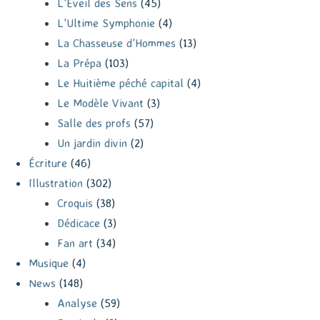
L'Éveil des Sens
(45)
L'Ultime Symphonie
(4)
La Chasseuse d'Hommes
(13)
La Prépa
(103)
Le Huitième péché capital
(4)
Le Modèle Vivant
(3)
Salle des profs
(57)
Un jardin divin
(2)
Écriture
(46)
Illustration
(302)
Croquis
(38)
Dédicace
(3)
Fan art
(34)
Musique
(4)
News
(148)
Analyse
(59)