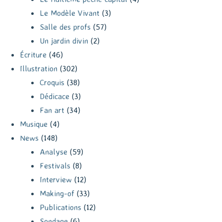
Le Modèle Vivant
(3)
Salle des profs
(57)
Un jardin divin
(2)
Écriture
(46)
Illustration
(302)
Croquis
(38)
Dédicace
(3)
Fan art
(34)
Musique
(4)
News
(148)
Analyse
(59)
Festivals
(8)
Interview
(12)
Making-of
(33)
Publications
(12)
Sondage
(6)