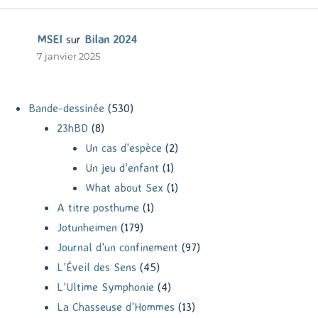
MSEI
sur
Bilan 2024
7 janvier 2025
Bande-dessinée
(530)
23hBD
(8)
Un cas d'espèce
(2)
Un jeu d'enfant
(1)
What about Sex
(1)
A titre posthume
(1)
Jotunheimen
(179)
Journal d'un confinement
(97)
L'Éveil des Sens
(45)
L'Ultime Symphonie
(4)
La Chasseuse d'Hommes
(13)