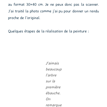
au format 30×40 cm. Je ne peux donc pas la scanner.
J’ai traité la photo comme j’ai pu pour donner un rendu
proche de l’original.
Quelques étapes de la réalisation de la peinture :
J’aimais
beaucoup
l’arbre
sur la
première
ébauche.
On
remarque