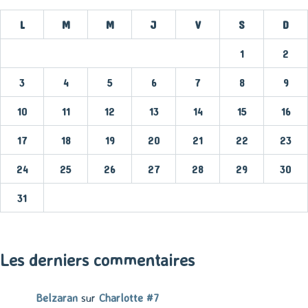
L
M
M
J
V
S
D
1
2
3
4
5
6
7
8
9
10
11
12
13
14
15
16
17
18
19
20
21
22
23
24
25
26
27
28
29
30
31
« Mar
Les derniers commentaires
Belzaran
sur
Charlotte #7