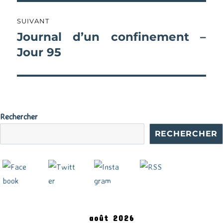
SUIVANT
Journal d’un confinement –
Publication
suivante :
Jour 95
Rechercher
RECHERCHER
août 2026