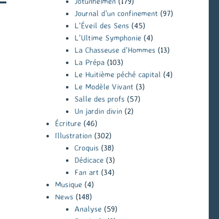
Jotunheimen
(179)
Journal d'un confinement
(97)
L'Éveil des Sens
(45)
L'Ultime Symphonie
(4)
La Chasseuse d'Hommes
(13)
La Prépa
(103)
Le Huitième péché capital
(4)
Le Modèle Vivant
(3)
Salle des profs
(57)
Un jardin divin
(2)
Écriture
(46)
Illustration
(302)
Croquis
(38)
Dédicace
(3)
Fan art
(34)
Musique
(4)
News
(148)
Analyse
(59)