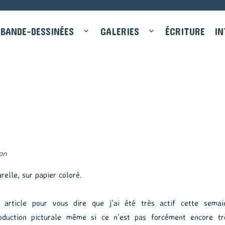
BANDE-DESSINÉES
GALERIES
ÉCRITURE
IN
ion
relle, sur papier coloré.
 article pour vous dire que j’ai été très actif cette semai
duction picturale même si ce n’est pas forcément encore tr