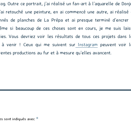
og. Outre ce portrait, j’ai réalisé un fan-art à l’aquarelle de Donj
j’ai retouché une peinture, en ai commencé une autre, ai réalisé 
nnés de planches de La Prépa et ai presque terminé d’encrer 
ême si beaucoup de ces choses sont en cours, je me suis lais
es. Vous devriez voir les résultats de tous ces projets dans l
 à venir ! Ceux qui me suivent sur
Instagram
peuvent voir l
rentes productions au fur et à mesure qu’elles avancent.
es sont indiqués avec
*