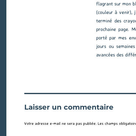
flagrant sur mon bl
(couleur à venir), 
terminé des crayo
prochaine page. M
porté par mes envi
jours ou semaines
avancées des diffé
Laisser un commentaire
Votre adresse e-mail ne sera pas publiée.
Les champs obligatoir