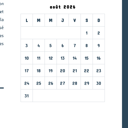
on
août 2026
et
la
L
M
M
J
V
S
D
sé
1
2
es
es
3
4
5
6
7
8
9
10
11
12
13
14
15
16
17
18
19
20
21
22
23
24
25
26
27
28
29
30
31
« Mar