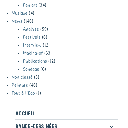
Fan art
(34)
Musique
(4)
News
(148)
Analyse
(59)
Festivals
(8)
Interview
(12)
Making-of
(33)
Publications
(12)
Sondage
(6)
Non classé
(3)
Peinture
(48)
Tout à l'Ego
(1)
ACCUEIL
ouvrir
BANDE-DESSINÉES