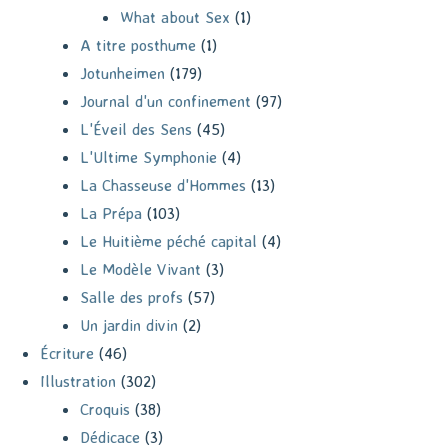
What about Sex
(1)
A titre posthume
(1)
Jotunheimen
(179)
Journal d'un confinement
(97)
L'Éveil des Sens
(45)
L'Ultime Symphonie
(4)
La Chasseuse d'Hommes
(13)
La Prépa
(103)
Le Huitième péché capital
(4)
Le Modèle Vivant
(3)
Salle des profs
(57)
Un jardin divin
(2)
Écriture
(46)
Illustration
(302)
Croquis
(38)
Dédicace
(3)