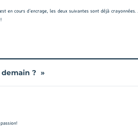
est en cours d’encrage, les deux suivantes sont déjà crayonnées. 
!
au demain ? »
 passion!