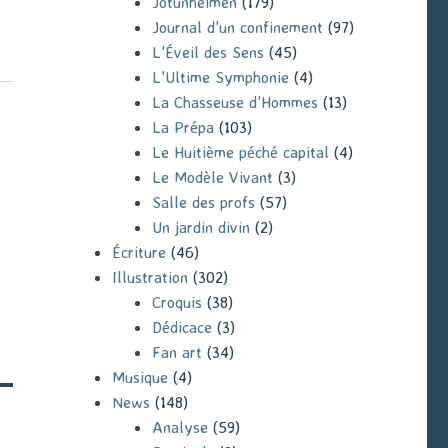
Jotunheimen
(179)
Journal d'un confinement
(97)
L'Éveil des Sens
(45)
L'Ultime Symphonie
(4)
La Chasseuse d'Hommes
(13)
La Prépa
(103)
Le Huitième péché capital
(4)
Le Modèle Vivant
(3)
Salle des profs
(57)
Un jardin divin
(2)
Écriture
(46)
Illustration
(302)
Croquis
(38)
Dédicace
(3)
Fan art
(34)
Musique
(4)
News
(148)
Analyse
(59)