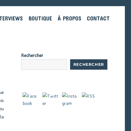
TERVIEWS
BOUTIQUE
À PROPOS
CONTACT
Rechercher
RECHERCHER
ue
is
pu
la