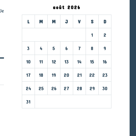
août 2026
Je
L
M
M
J
V
S
D
1
2
3
4
5
6
7
8
9
10
11
12
13
14
15
16
17
18
19
20
21
22
23
24
25
26
27
28
29
30
31
« Mar