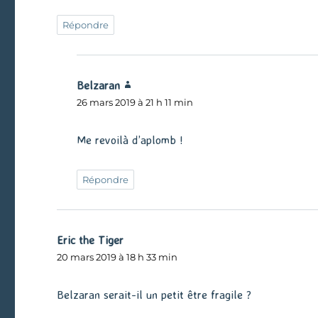
Répondre
Belzaran
dit :
26 mars 2019 à 21 h 11 min
Me revoilà d’aplomb !
Répondre
Eric the Tiger
dit :
20 mars 2019 à 18 h 33 min
Belzaran serait-il un petit être fragile ?