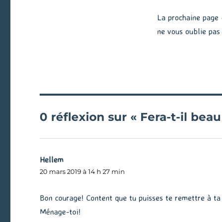
La prochaine page 
ne vous oublie pas 
0 réflexion sur « Fera-t-il be
Hellem
dit :
20 mars 2019 à 14 h 27 min
Bon courage! Content que tu puisses te remettre à ta
Ménage-toi!