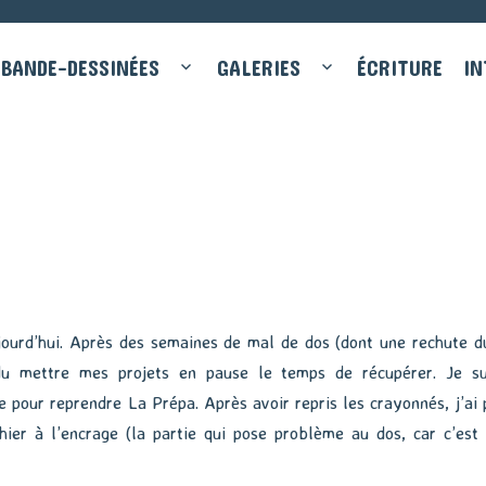
BANDE-DESSINÉES
GALERIES
ÉCRITURE
IN
ujourd’hui. Après des semaines de mal de dos (dont une rechute d
 du mettre mes projets en pause le temps de récupérer. Je su
 pour reprendre La Prépa. Après avoir repris les crayonnés, j’ai 
ier à l’encrage (la partie qui pose problème au dos, car c’est 