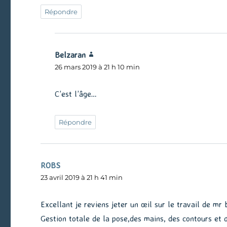
Répondre
Belzaran
dit :
26 mars 2019 à 21 h 10 min
C’est l’âge…
Répondre
ROBS
dit :
23 avril 2019 à 21 h 41 min
Excellant je reviens jeter un œil sur le travail de mr
Gestion totale de la pose,des mains, des contours et 