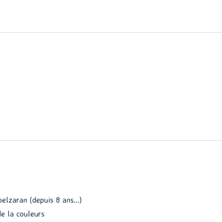
 belzaran (depuis 8 ans…)
de la couleurs