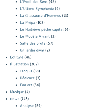
L'Éveil des Sens
(45)
L'Ultime Symphonie
(4)
La Chasseuse d'Hommes
(13)
La Prépa
(103)
Le Huitième péché capital
(4)
Le Modèle Vivant
(3)
Salle des profs
(57)
Un jardin divin
(2)
Écriture
(46)
Illustration
(302)
Croquis
(38)
Dédicace
(3)
Fan art
(34)
Musique
(4)
News
(148)
Analyse
(59)