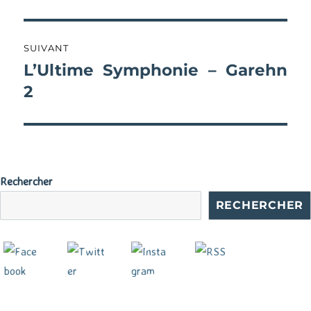
SUIVANT
L’Ultime Symphonie – Garehn
Publication
suivante :
2
Rechercher
RECHERCHER