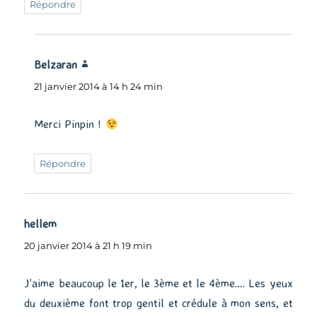
Répondre
Belzaran
dit :
21 janvier 2014 à 14 h 24 min
Merci Pinpin !
Répondre
hellem
dit :
20 janvier 2014 à 21 h 19 min
J’aime beaucoup le 1er, le 3ème et le 4ème…. Les yeux
du deuxième font trop gentil et crédule à mon sens, et