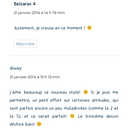
Belzaran
dit :
21 janvier 2014 à 14 h 19 min
Justement, je creuse en ce moment !
Répondre
diway
dit :
21 janvier 2014 à 15 h 13 min
j’aime beaucoup ce nouveau style!
Si je puis me
permettre, un petit effort sur certaines attitudes, qui
sont parfois encore un peu maladroites (comme la 2 et
la 5), et ce serait parfait!
Le troisième dessin
déchire bien!