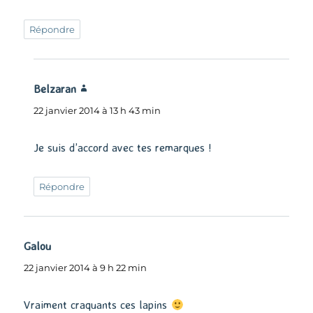
Répondre
Belzaran
dit :
22 janvier 2014 à 13 h 43 min
Je suis d’accord avec tes remarques !
Répondre
Galou
dit :
22 janvier 2014 à 9 h 22 min
Vraiment craquants ces lapins