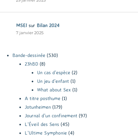
29 janvier 2025
MSEI
sur
Bilan 2024
7 janvier 2025
Bande-dessinée
(530)
23hBD
(8)
Un cas d'espèce
(2)
Un jeu d'enfant
(1)
What about Sex
(1)
A titre posthume
(1)
Jotunheimen
(179)
Journal d'un confinement
(97)
L'Éveil des Sens
(45)
L'Ultime Symphonie
(4)