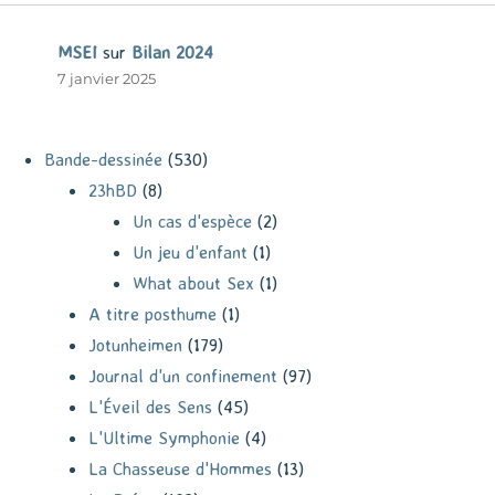
MSEI
sur
Bilan 2024
7 janvier 2025
Bande-dessinée
(530)
23hBD
(8)
Un cas d'espèce
(2)
Un jeu d'enfant
(1)
What about Sex
(1)
A titre posthume
(1)
Jotunheimen
(179)
Journal d'un confinement
(97)
L'Éveil des Sens
(45)
L'Ultime Symphonie
(4)
La Chasseuse d'Hommes
(13)