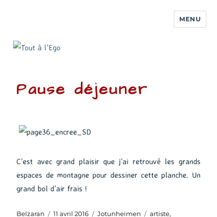
MENU
Pause déjeuner
C’est avec grand plaisir que j’ai retrouvé les grands
espaces de montagne pour dessiner cette planche. Un
grand bol d’air frais !
Auteur
Publié
Catégories
Étiquettes
Belzaran
11 avril 2016
Jotunheimen
artiste
,