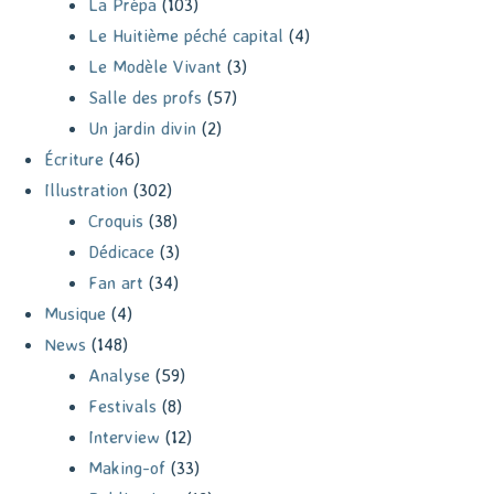
La Prépa
(103)
Le Huitième péché capital
(4)
Le Modèle Vivant
(3)
Salle des profs
(57)
Un jardin divin
(2)
Écriture
(46)
Illustration
(302)
Croquis
(38)
Dédicace
(3)
Fan art
(34)
Musique
(4)
News
(148)
Analyse
(59)
Festivals
(8)
Interview
(12)
Making-of
(33)