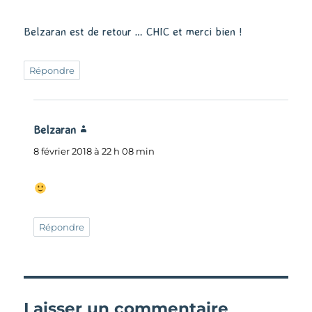
Belzaran est de retour … CHIC et merci bien !
Répondre
Belzaran
dit :
8 février 2018 à 22 h 08 min
Répondre
Laisser un commentaire