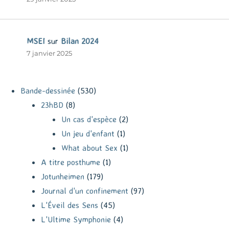
MSEI
sur
Bilan 2024
7 janvier 2025
Bande-dessinée
(530)
23hBD
(8)
Un cas d'espèce
(2)
Un jeu d'enfant
(1)
What about Sex
(1)
A titre posthume
(1)
Jotunheimen
(179)
Journal d'un confinement
(97)
L'Éveil des Sens
(45)
L'Ultime Symphonie
(4)