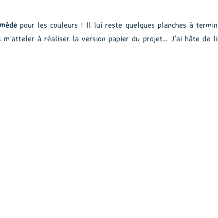
imède
pour les couleurs ! Il lui reste quelques planches à termin
s m’atteler à réaliser la version papier du projet… J’ai hâte de li
!