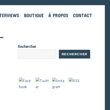
TERVIEWS
BOUTIQUE
À PROPOS
CONTACT
Rechercher
RECHERCHER