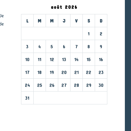
août 2026
Je
L
M
M
J
V
S
D
de
1
2
3
4
5
6
7
8
9
10
11
12
13
14
15
16
17
18
19
20
21
22
23
24
25
26
27
28
29
30
31
« Mar