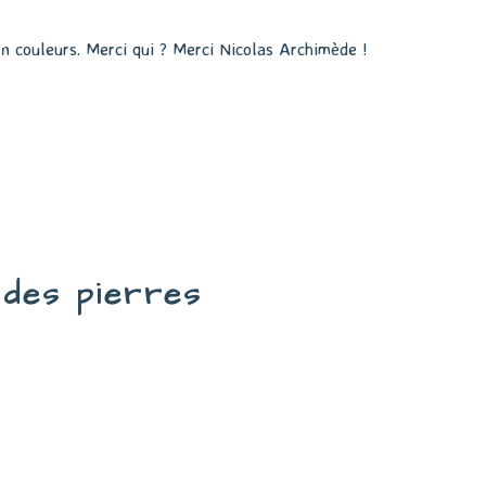
en couleurs. Merci qui ? Merci Nicolas Archimède !
u des pierres