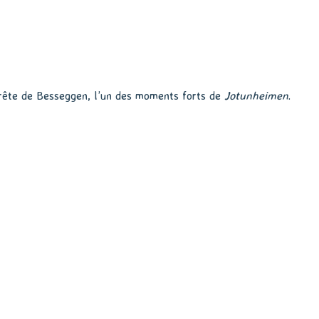
crête de Besseggen, l’un des moments forts de
Jotunheimen
.