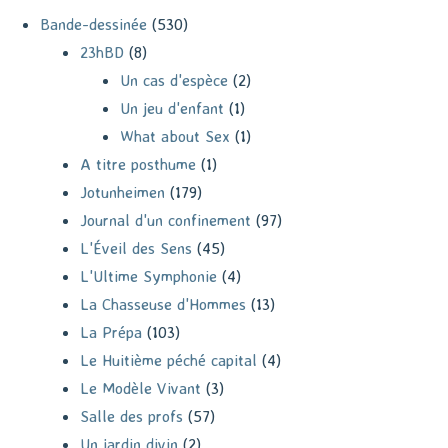
Bande-dessinée
(530)
23hBD
(8)
Un cas d'espèce
(2)
Un jeu d'enfant
(1)
What about Sex
(1)
A titre posthume
(1)
Jotunheimen
(179)
Journal d'un confinement
(97)
L'Éveil des Sens
(45)
L'Ultime Symphonie
(4)
La Chasseuse d'Hommes
(13)
La Prépa
(103)
Le Huitième péché capital
(4)
Le Modèle Vivant
(3)
Salle des profs
(57)
Un jardin divin
(2)