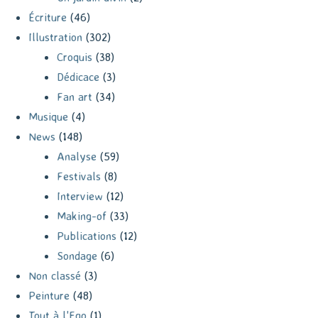
Écriture
(46)
Illustration
(302)
Croquis
(38)
Dédicace
(3)
Fan art
(34)
Musique
(4)
News
(148)
Analyse
(59)
Festivals
(8)
Interview
(12)
Making-of
(33)
Publications
(12)
Sondage
(6)
Non classé
(3)
Peinture
(48)
Tout à l'Ego
(1)