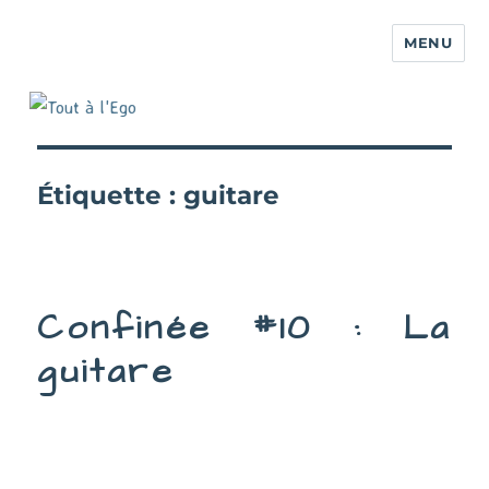
MENU
Étiquette :
guitare
Confinée #10 : La
guitare