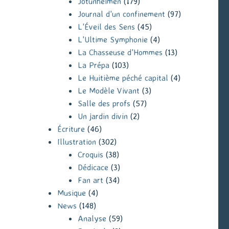
Jotunheimen
(179)
Journal d'un confinement
(97)
L'Éveil des Sens
(45)
L'Ultime Symphonie
(4)
La Chasseuse d'Hommes
(13)
La Prépa
(103)
Le Huitième péché capital
(4)
Le Modèle Vivant
(3)
Salle des profs
(57)
Un jardin divin
(2)
Écriture
(46)
Illustration
(302)
Croquis
(38)
Dédicace
(3)
Fan art
(34)
Musique
(4)
News
(148)
Analyse
(59)