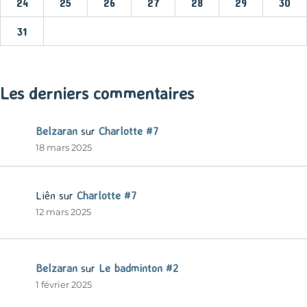
24
25
26
27
28
29
30
31
« Mar
Les derniers commentaires
Belzaran
sur
Charlotte #7
18 mars 2025
Liên
sur
Charlotte #7
12 mars 2025
Belzaran
sur
Le badminton #2
1 février 2025