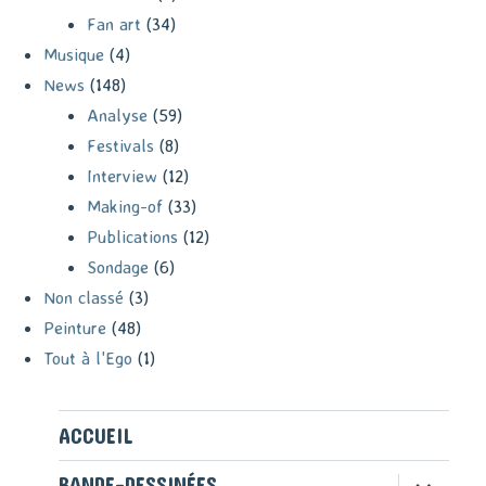
Fan art
(34)
Musique
(4)
News
(148)
Analyse
(59)
Festivals
(8)
Interview
(12)
Making-of
(33)
Publications
(12)
Sondage
(6)
Non classé
(3)
Peinture
(48)
Tout à l'Ego
(1)
ACCUEIL
ouvrir
BANDE-DESSINÉES