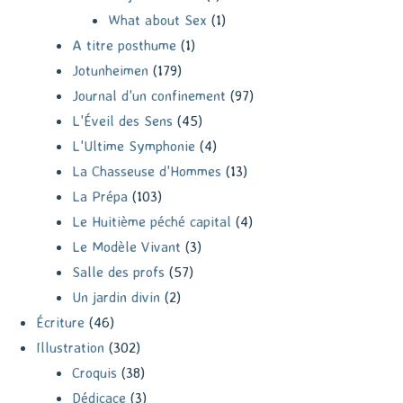
What about Sex
(1)
A titre posthume
(1)
Jotunheimen
(179)
Journal d'un confinement
(97)
L'Éveil des Sens
(45)
L'Ultime Symphonie
(4)
La Chasseuse d'Hommes
(13)
La Prépa
(103)
Le Huitième péché capital
(4)
Le Modèle Vivant
(3)
Salle des profs
(57)
Un jardin divin
(2)
Écriture
(46)
Illustration
(302)
Croquis
(38)
Dédicace
(3)