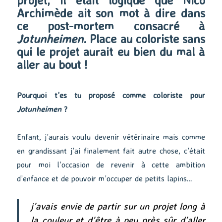
projet, il était logique que Nico
Archimède ait son mot à dire dans
ce post-mortem consacré à
Jotunheimen
. Place au coloriste sans
qui le projet aurait eu bien du mal à
aller au bout !
Pourquoi t’es tu proposé comme coloriste pour
Jotunheimen
?
Enfant, j’aurais voulu devenir vétérinaire mais comme
en grandissant j’ai finalement fait autre chose, c’était
pour moi l’occasion de revenir à cette ambition
d’enfance et de pouvoir m’occuper de petits lapins…
j’avais envie de partir sur un projet long à
la couleur et d’être à peu près sûr d’aller