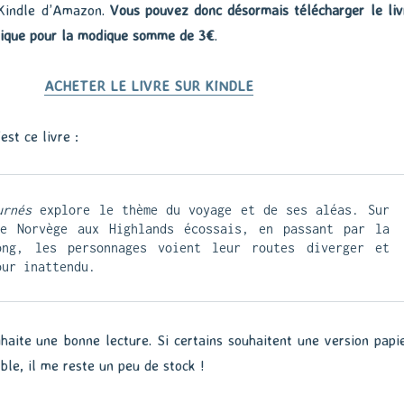
 Kindle d’Amazon.
Vous pouvez donc désormais télécharger le liv
rique pour la modique somme de 3€
.
ACHETER LE LIVRE SUR KINDLE
est ce livre :
urnés
 explore le thème du voyage et de ses aléas. Sur 
e Norvège aux Highlands écossais, en passant par la 
ng, les personnages voient leur routes diverger et 
our inattendu.
haite une bonne lecture. Si certains souhaitent une version papie
ible, il me reste un peu de stock !