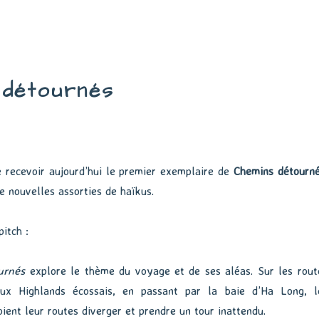
 détournés
de recevoir aujourd’hui le premier exemplaire de
Chemins détourn
e nouvelles assorties de haïkus.
pitch :
urnés
explore le thème du voyage et de ses aléas. Sur les rout
ux Highlands écossais, en passant par la baie d’Ha Long, l
ient leur routes diverger et prendre un tour inattendu.