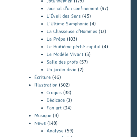
Jotunheimen
(179)
Journal d'un confinement
(97)
L'Éveil des Sens
(45)
L'Ultime Symphonie
(4)
La Chasseuse d'Hommes
(13)
La Prépa
(103)
Le Huitième péché capital
(4)
Le Modèle Vivant
(3)
Salle des profs
(57)
Un jardin divin
(2)
Écriture
(46)
Illustration
(302)
Croquis
(38)
Dédicace
(3)
Fan art
(34)
Musique
(4)
News
(148)
Analyse
(59)