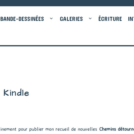
BANDE-DESSINÉES
GALERIES
ÉCRITURE
IN
Kindle
nfinement pour publier mon recueil de nouvelles
Chemins détourn