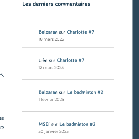
Les derniers commentaires
Belzaran
sur
Charlotte #7
18 mars 2025
Liên
sur
Charlotte #7
12 mars 2025
és
,
Belzaran
sur
Le badminton #2
1 février 2025
es
MSEI
sur
Le badminton #2
es
30 janvier 2025