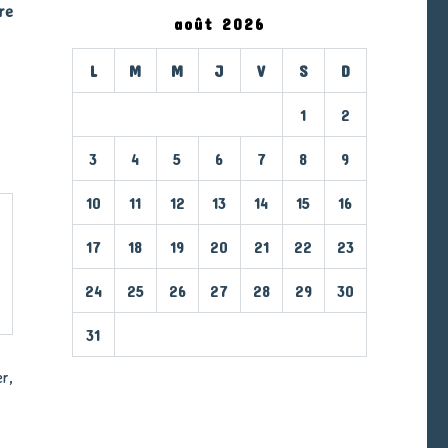
re
août 2026
L
M
M
J
V
S
D
1
2
3
4
5
6
7
8
9
10
11
12
13
14
15
16
17
18
19
20
21
22
23
24
25
26
27
28
29
30
31
« Mar
r,