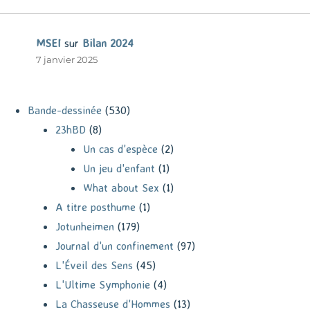
MSEI
sur
Bilan 2024
7 janvier 2025
Bande-dessinée
(530)
23hBD
(8)
Un cas d'espèce
(2)
Un jeu d'enfant
(1)
What about Sex
(1)
A titre posthume
(1)
Jotunheimen
(179)
Journal d'un confinement
(97)
L'Éveil des Sens
(45)
L'Ultime Symphonie
(4)
La Chasseuse d'Hommes
(13)