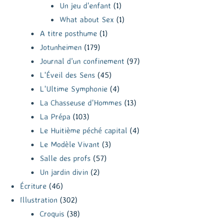
Un jeu d'enfant
(1)
What about Sex
(1)
A titre posthume
(1)
Jotunheimen
(179)
Journal d'un confinement
(97)
L'Éveil des Sens
(45)
L'Ultime Symphonie
(4)
La Chasseuse d'Hommes
(13)
La Prépa
(103)
Le Huitième péché capital
(4)
Le Modèle Vivant
(3)
Salle des profs
(57)
Un jardin divin
(2)
Écriture
(46)
Illustration
(302)
Croquis
(38)