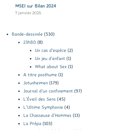
MSEI
sur
Bilan 2024
7 janvier 2025
Bande-dessinée
(530)
23hBD
(8)
Un cas d'espèce
(2)
Un jeu d'enfant
(1)
What about Sex
(1)
A titre posthume
(1)
Jotunheimen
(179)
Journal d'un confinement
(97)
L'Éveil des Sens
(45)
L'Ultime Symphonie
(4)
La Chasseuse d'Hommes
(13)
La Prépa
(103)