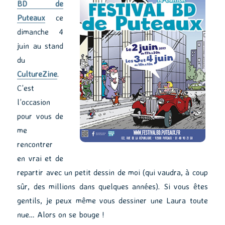
BD de
Puteaux
ce
dimanche 4
juin au stand
du
CultureZine
.
C’est
l’occasion
pour vous de
me
rencontrer
en vrai et de
repartir avec un petit dessin de moi (qui vaudra, à coup
sûr, des millions dans quelques années). Si vous êtes
gentils, je peux même vous dessiner une Laura toute
nue… Alors on se bouge !