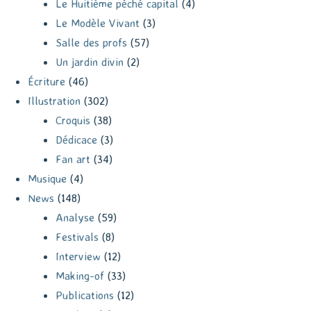
Le Huitième péché capital
(4)
Le Modèle Vivant
(3)
Salle des profs
(57)
Un jardin divin
(2)
Écriture
(46)
Illustration
(302)
Croquis
(38)
Dédicace
(3)
Fan art
(34)
Musique
(4)
News
(148)
Analyse
(59)
Festivals
(8)
Interview
(12)
Making-of
(33)
Publications
(12)