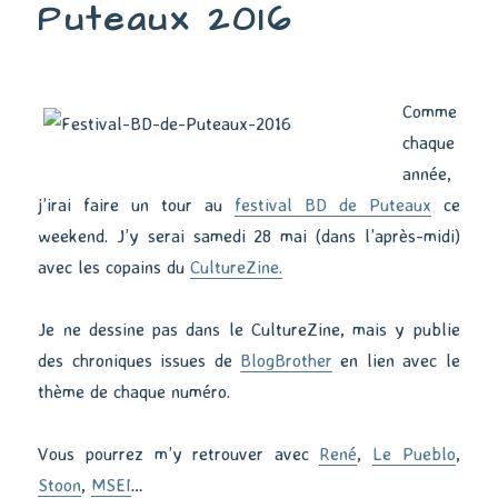
Puteaux 2016
Comme
chaque
année,
j’irai faire un tour au
festival BD de Puteaux
ce
weekend. J’y serai samedi 28 mai (dans l’après-midi)
avec les copains du
CultureZine.
Je ne dessine pas dans le CultureZine, mais y publie
des chroniques issues de
BlogBrother
en lien avec le
thème de chaque numéro.
Vous pourrez m’y retrouver avec
René
,
Le Pueblo
,
Stoon
,
MSEI
…