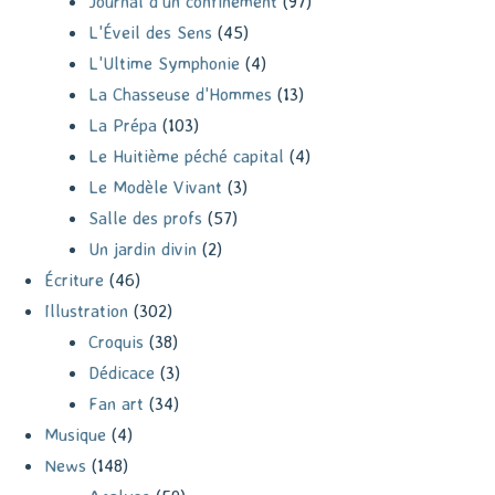
Journal d'un confinement
(97)
L'Éveil des Sens
(45)
L'Ultime Symphonie
(4)
La Chasseuse d'Hommes
(13)
La Prépa
(103)
Le Huitième péché capital
(4)
Le Modèle Vivant
(3)
Salle des profs
(57)
Un jardin divin
(2)
Écriture
(46)
Illustration
(302)
Croquis
(38)
Dédicace
(3)
Fan art
(34)
Musique
(4)
News
(148)