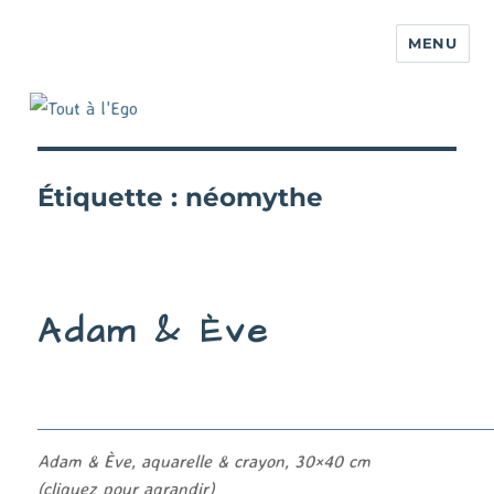
MENU
Étiquette :
néomythe
Adam & Ève
Adam & Ève, aquarelle & crayon, 30×40 cm
(cliquez pour agrandir)