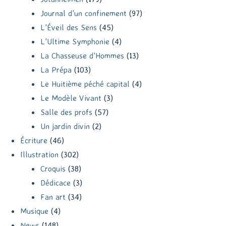
Journal d'un confinement
(97)
L'Éveil des Sens
(45)
L'Ultime Symphonie
(4)
La Chasseuse d'Hommes
(13)
La Prépa
(103)
Le Huitième péché capital
(4)
Le Modèle Vivant
(3)
Salle des profs
(57)
Un jardin divin
(2)
Écriture
(46)
Illustration
(302)
Croquis
(38)
Dédicace
(3)
Fan art
(34)
Musique
(4)
News
(148)