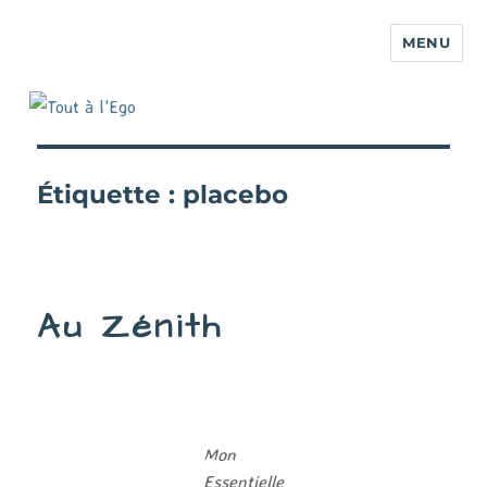
MENU
Étiquette :
placebo
Au Zénith
Mon
Essentielle