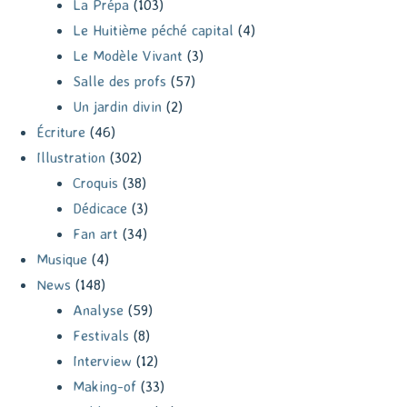
La Prépa
(103)
Le Huitième péché capital
(4)
Le Modèle Vivant
(3)
Salle des profs
(57)
Un jardin divin
(2)
Écriture
(46)
Illustration
(302)
Croquis
(38)
Dédicace
(3)
Fan art
(34)
Musique
(4)
News
(148)
Analyse
(59)
Festivals
(8)
Interview
(12)
Making-of
(33)