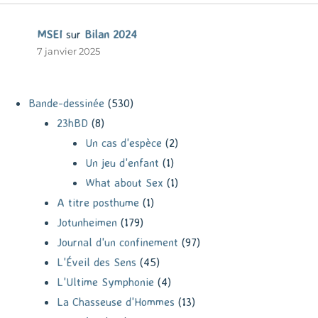
MSEI
sur
Bilan 2024
7 janvier 2025
Bande-dessinée
(530)
23hBD
(8)
Un cas d'espèce
(2)
Un jeu d'enfant
(1)
What about Sex
(1)
A titre posthume
(1)
Jotunheimen
(179)
Journal d'un confinement
(97)
L'Éveil des Sens
(45)
L'Ultime Symphonie
(4)
La Chasseuse d'Hommes
(13)