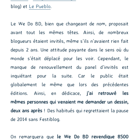
blog) et
Le Pueblo
.
Le We Do BD, bien que changeant de nom, proposait
avant tout les mêmes têtes. Ainsi, de nombreux
blogueurs étaient invités, même s’ils n’avaient rien fait
depuis 2 ans. Une attitude payante dans le sens où du
monde s’était déplacé pour les voir. Cependant, le
manque de renouvellement du panel d’invités est
inquiétant pour la suite. Car le public était
globalement le même que lors des précédentes
éditions. Ainsi, en dédicace,
j’ai retrouvé les
mêmes personnes qui venaient me demander un dessin,
deux ans après
! Des habitués qui regrettaient la pause
de 2014 sans Festiblog.
On remarquera que
le We Do BD revendique 8500