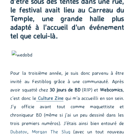
d’être sous des tentes dans une rue,
le festival avait lieu au Carreau du
Temple, une grande halle plus
adapté à l’accueil d’un événement
tel que celui-là.
Pour la troisième année, je suis donc parvenu à être
invité au Festiblog grâce à une communauté. Après
avoir squatté chez
30 jours de BD
(RIP) et
Webcomics
,
c’est donc le
Culture Zine
qui m’a accueilli en son sein.
J’y officie avant tout comme maquettiste et
chroniqueur BD (même si j’ai un peu dessiné dans les
trois premiers numéros). J’étais ainsi bien entouré de
Dubatov
,
Morgan The Slug
(avec un tout nouveau