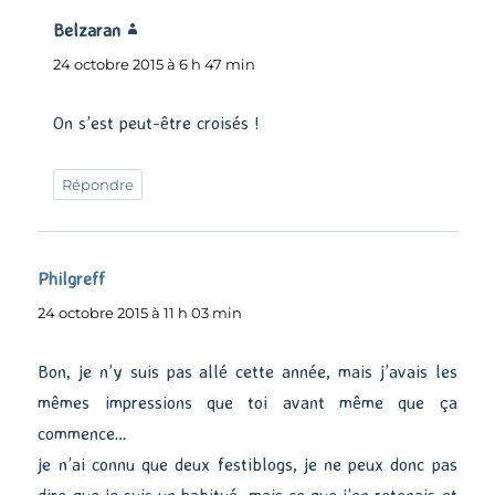
Belzaran
dit :
24 octobre 2015 à 6 h 47 min
On s’est peut-être croisés !
Répondre
Philgreff
dit :
24 octobre 2015 à 11 h 03 min
Bon, je n’y suis pas allé cette année, mais j’avais les
mêmes impressions que toi avant même que ça
commence…
je n’ai connu que deux festiblogs, je ne peux donc pas
dire que je suis un habitué, mais ce que j’en retenais et