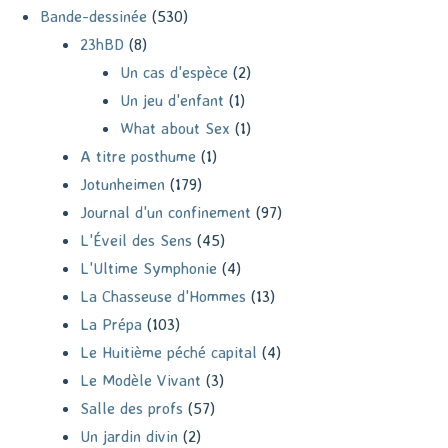
Bande-dessinée
(530)
23hBD
(8)
Un cas d'espèce
(2)
Un jeu d'enfant
(1)
What about Sex
(1)
A titre posthume
(1)
Jotunheimen
(179)
Journal d'un confinement
(97)
L'Éveil des Sens
(45)
L'Ultime Symphonie
(4)
La Chasseuse d'Hommes
(13)
La Prépa
(103)
Le Huitième péché capital
(4)
Le Modèle Vivant
(3)
Salle des profs
(57)
Un jardin divin
(2)