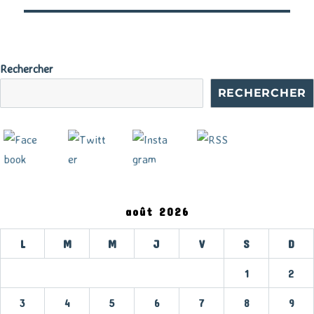
Rechercher
RECHERCHER
août 2026
L
M
M
J
V
S
D
1
2
3
4
5
6
7
8
9