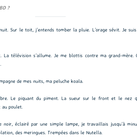
BD ?
uit. Sur le toit, j’entends tomber la pluie. L’orage sévit. Je suis
t. La télévision s’allume. Je me blottis contre ma grand-mère. 
.
ompagne de mes nuits, ma peluche koala.
bre. Le piquant du piment. La sueur sur le front et le nez q
 au poulet.
 noir, éclairé par une simple lampe, je travaillais jusqu’à minui
ation, des meringues. Trempées dans le Nutella.