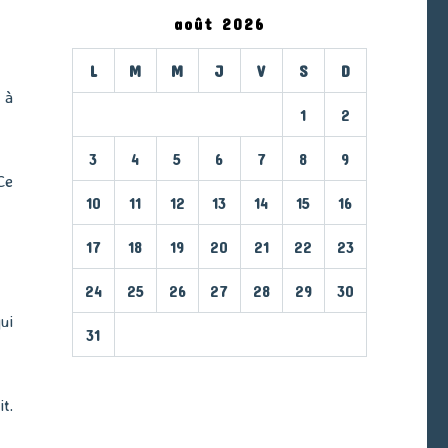
août 2026
L
M
M
J
V
S
D
 à
1
2
3
4
5
6
7
8
9
Ce
10
11
12
13
14
15
16
17
18
19
20
21
22
23
24
25
26
27
28
29
30
ui
31
« Mar
t.