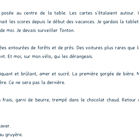
t posée au centre de la table. Les cartes s’étalaient autour. 
nait les scores depuis le début des vacances. Je gardais la tablet
de moi. Je devais surveiller Tonton.
ées entourées de forêts et de prés. Des voitures plus rares que l
nt. Et moi, sur mon vélo, qui les dérangeais.
piquant et brûlant, amer et sucré. La première gorgée de bière. 
re. Ce ne sera pas la dernière.
 frais, garni de beurre, trempé dans le chocolat chaud. Retour 
laver.
au gruyère.