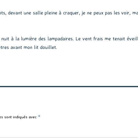
ots, devant une salle pleine à craquer, je ne peux pas les voir, ma
nuit à la lumière des lampadaires. Le vent frais me tenait éveill
res avant mon lit douillet.
es sont indiqués avec
*