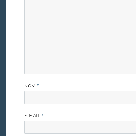
NOM
*
E-MAIL
*