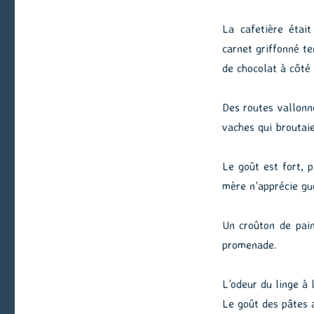
La cafetière étai
carnet griffonné te
de chocolat à côté 
Des routes vallonn
vaches qui broutaie
Le goût est fort, 
mère n’apprécie guè
Un croûton de pain
promenade.
L’odeur du linge à 
Le goût des pâtes 