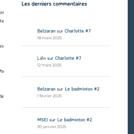
Les derniers commentaires
Un
te
Belzaran
sur
Charlotte #7
18 mars 2025
es
Liên
sur
Charlotte #7
12 mars 2025
Ma
Belzaran
sur
Le badminton #2
de
1 février 2025
MSEI
sur
Le badminton #2
30 janvier 2025