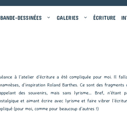
BANDE-DESSINÉES
GALERIES
ÉCRITURE
IN
séance à l’atelier d’écriture a été compliquée pour moi. Il falla
anamnèses, d’inspiration Roland Barthes. Ce sont des fragments 
appelant des souvenirs, mais sans lyrisme… Bref, n’étant p
stalgique et aimant écrire avec lyrisme et faire vibrer l’écritur
ompliqué (pour moi, comme pour beaucoup d’autres !)