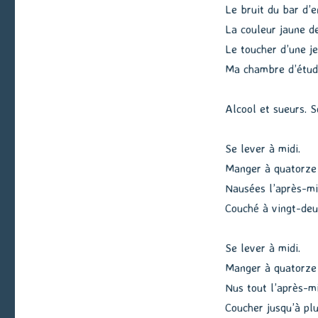
Le bruit du bar d’e
La couleur jaune d
Le toucher d’une j
Ma chambre d’étudi
Alcool et sueurs. S
Se lever à midi.
Manger à quatorze 
Nausées l’après-mi
Couché à vingt-deu
Se lever à midi.
Manger à quatorze 
Nus tout l’après-m
Coucher jusqu’à plu