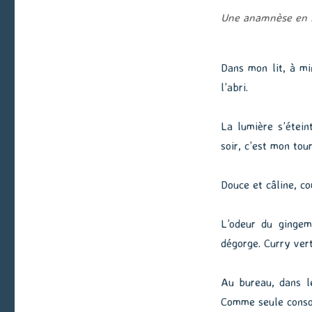
Une anamnèse en 
Dans mon lit, à min
l’abri.
La lumière s’étein
soir, c’est mon tour
Douce et câline, c
L’odeur du gingem
dégorge. Curry vert
Au bureau, dans le
Comme seule consol