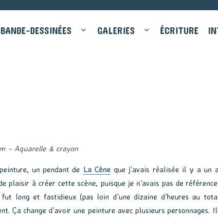
BANDE-DESSINÉES
GALERIES
ÉCRITURE
IN
cm – Aquarelle & crayon
 peinture, un pendant de
La Cène
que j’avais réalisée il y a un a
de plaisir à créer cette scène, puisque je n’avais pas de référence
l fut long et fastidieux (pas loin d’une dizaine d’heures au total
ent. Ça change d’avoir une peinture avec plusieurs personnages. Il