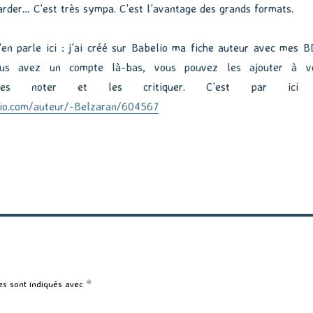
arder… C’est très sympa. C’est l’avantage des grands formats.
j’en parle ici : j’ai créé sur Babelio ma fiche auteur avec mes B
vous avez un compte là-bas, vous pouvez les ajouter à v
s, les noter et les critiquer. C’est par ici
io.com/auteur/-Belzaran/604567
es sont indiqués avec
*