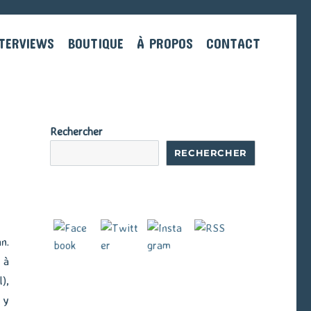
TERVIEWS
BOUTIQUE
À PROPOS
CONTACT
Rechercher
RECHERCHER
n.
 à
),
 y