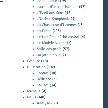
Jotunheimen
(179)
Journal d'un confinement
(97)
L'Éveil des Sens
(45)
L'Ultime Symphonie
(4)
La Chasseuse d'Hommes
(13)
La Prépa
(103)
Le Huitième péché capital
(4)
Le Modèle Vivant
(3)
Salle des profs
(57)
Un jardin divin
(2)
Écriture
(46)
Illustration
(302)
Croquis
(38)
Dédicace
(3)
Fan art
(34)
Musique
(4)
News
(148)
Analyse
(59)