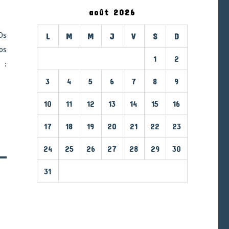
août 2026
Ds
L
M
M
J
V
S
D
os
1
2
 :
3
4
5
6
7
8
9
10
11
12
13
14
15
16
17
18
19
20
21
22
23
24
25
26
27
28
29
30
31
« Mar