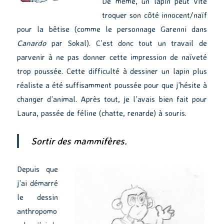
De même, un lapin peut vite
troquer son côté innocent/naïf
pour la bêtise (comme le personnage Garenni dans
Canardo
par Sokal). C’est donc tout un travail de
parvenir à ne pas donner cette impression de naïveté
trop poussée. Cette difficulté à dessiner un lapin plus
réaliste a été suffisamment poussée pour que j’hésite à
changer d’animal. Après tout, je l’avais bien fait pour
Laura, passée de féline (chatte, renarde) à souris.
Sortir des mammifères.
Depuis que
j’ai démarré
le dessin
anthropomo