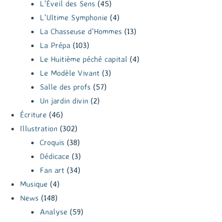
L'Éveil des Sens
(45)
L'Ultime Symphonie
(4)
La Chasseuse d'Hommes
(13)
La Prépa
(103)
Le Huitième péché capital
(4)
Le Modèle Vivant
(3)
Salle des profs
(57)
Un jardin divin
(2)
Écriture
(46)
Illustration
(302)
Croquis
(38)
Dédicace
(3)
Fan art
(34)
Musique
(4)
News
(148)
Analyse
(59)