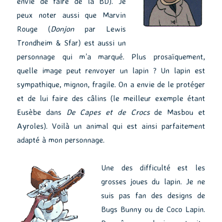
envie de faire de la BD). Je
peux noter aussi que Marvin
Rouge (
Donjon
par Lewis
Trondheim & Sfar) est aussi un
personnage qui m’a marqué. Plus prosaïquement,
quelle image peut renvoyer un lapin ? Un lapin est
sympathique, mignon, fragile. On a envie de le protéger
et de lui faire des câlins (le meilleur exemple étant
Eusèbe dans
De Capes et de Crocs
de Masbou et
Ayroles). Voilà un animal qui est ainsi parfaitement
adapté à mon personnage.
Une des difficulté est les
grosses joues du lapin. Je ne
suis pas fan des designs de
Bugs Bunny ou de Coco Lapin.