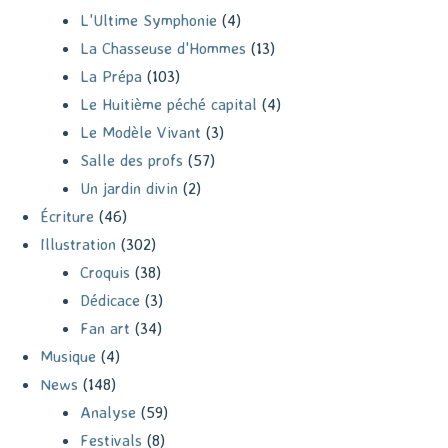
L'Ultime Symphonie
(4)
La Chasseuse d'Hommes
(13)
La Prépa
(103)
Le Huitième péché capital
(4)
Le Modèle Vivant
(3)
Salle des profs
(57)
Un jardin divin
(2)
Écriture
(46)
Illustration
(302)
Croquis
(38)
Dédicace
(3)
Fan art
(34)
Musique
(4)
News
(148)
Analyse
(59)
Festivals
(8)