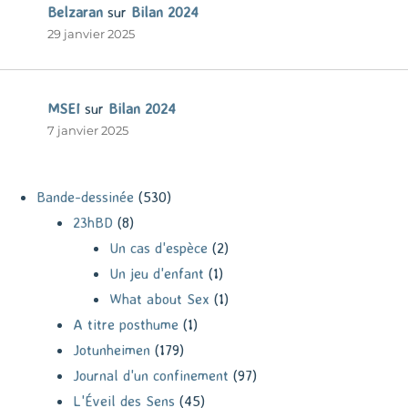
Belzaran
sur
Bilan 2024
29 janvier 2025
MSEI
sur
Bilan 2024
7 janvier 2025
Bande-dessinée
(530)
23hBD
(8)
Un cas d'espèce
(2)
Un jeu d'enfant
(1)
What about Sex
(1)
A titre posthume
(1)
Jotunheimen
(179)
Journal d'un confinement
(97)
L'Éveil des Sens
(45)