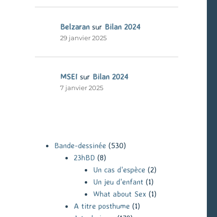
Belzaran
sur
Bilan 2024
29 janvier 2025
MSEI
sur
Bilan 2024
7 janvier 2025
Bande-dessinée
(530)
23hBD
(8)
Un cas d'espèce
(2)
Un jeu d'enfant
(1)
What about Sex
(1)
A titre posthume
(1)