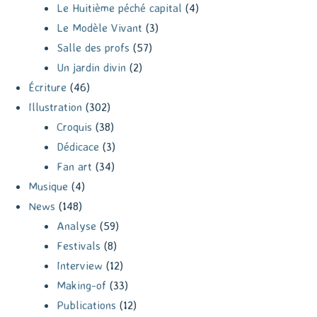
Le Huitième péché capital
(4)
Le Modèle Vivant
(3)
Salle des profs
(57)
Un jardin divin
(2)
Écriture
(46)
Illustration
(302)
Croquis
(38)
Dédicace
(3)
Fan art
(34)
Musique
(4)
News
(148)
Analyse
(59)
Festivals
(8)
Interview
(12)
Making-of
(33)
Publications
(12)