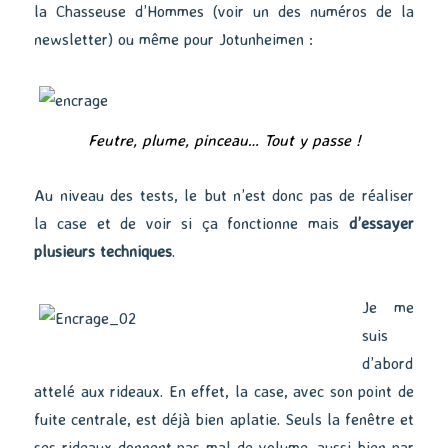
la Chasseuse d’Hommes (voir un des numéros de la
newsletter) ou même pour Jotunheimen :
Feutre, plume, pinceau… Tout y passe !
Au niveau des tests, le but n’est donc pas de réaliser
la case et de voir si ça fonctionne mais
d’essayer
plusieurs techniques
.
Je me
suis
d’abord
attelé aux rideaux. En effet, la case, avec son point de
fuite centrale, est déjà bien aplatie. Seuls la fenêtre et
ses rideaux donnent pas mal de volume, aussi bien par