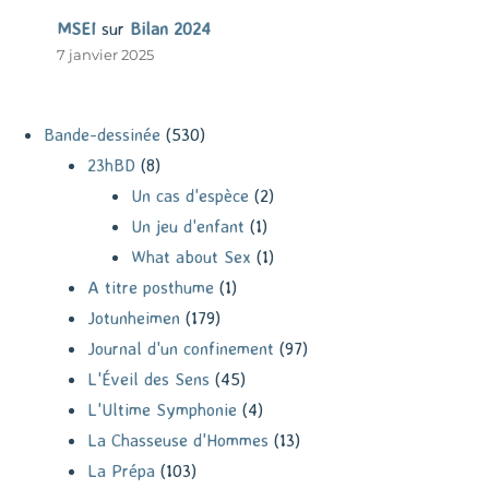
MSEI
sur
Bilan 2024
7 janvier 2025
Bande-dessinée
(530)
23hBD
(8)
Un cas d'espèce
(2)
Un jeu d'enfant
(1)
What about Sex
(1)
A titre posthume
(1)
Jotunheimen
(179)
Journal d'un confinement
(97)
L'Éveil des Sens
(45)
L'Ultime Symphonie
(4)
La Chasseuse d'Hommes
(13)
La Prépa
(103)