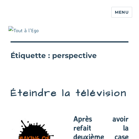
MENU
Étiquette :
perspective
Éteindre la télévision
Après avoir
refait la
deuxième case