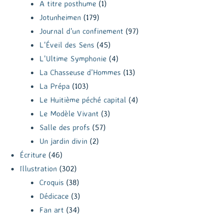
A titre posthume
(1)
Jotunheimen
(179)
Journal d'un confinement
(97)
L'Éveil des Sens
(45)
L'Ultime Symphonie
(4)
La Chasseuse d'Hommes
(13)
La Prépa
(103)
Le Huitième péché capital
(4)
Le Modèle Vivant
(3)
Salle des profs
(57)
Un jardin divin
(2)
Écriture
(46)
Illustration
(302)
Croquis
(38)
Dédicace
(3)
Fan art
(34)