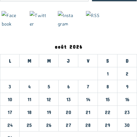
août 2026
L
M
M
J
V
S
D
1
2
3
4
5
6
7
8
9
10
11
12
13
14
15
16
17
18
19
20
21
22
23
24
25
26
27
28
29
30