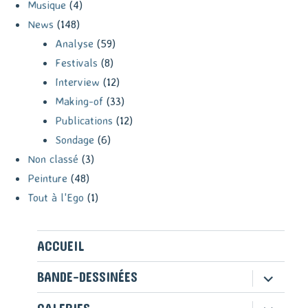
Musique
(4)
News
(148)
Analyse
(59)
Festivals
(8)
Interview
(12)
Making-of
(33)
Publications
(12)
Sondage
(6)
Non classé
(3)
Peinture
(48)
Tout à l'Ego
(1)
ACCUEIL
ouvrir
BANDE-DESSINÉES
le
sous-
ouvrir