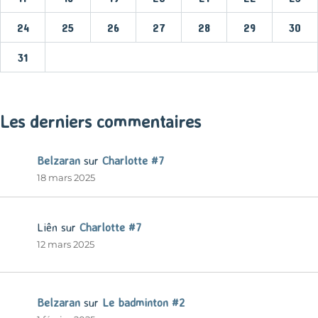
24
25
26
27
28
29
30
31
« Mar
Les derniers commentaires
Belzaran
sur
Charlotte #7
18 mars 2025
Liên
sur
Charlotte #7
12 mars 2025
Belzaran
sur
Le badminton #2