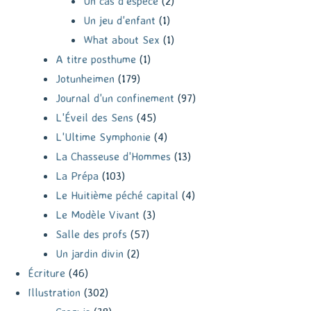
Un cas d'espèce
(2)
Un jeu d'enfant
(1)
What about Sex
(1)
A titre posthume
(1)
Jotunheimen
(179)
Journal d'un confinement
(97)
L'Éveil des Sens
(45)
L'Ultime Symphonie
(4)
La Chasseuse d'Hommes
(13)
La Prépa
(103)
Le Huitième péché capital
(4)
Le Modèle Vivant
(3)
Salle des profs
(57)
Un jardin divin
(2)
Écriture
(46)
Illustration
(302)