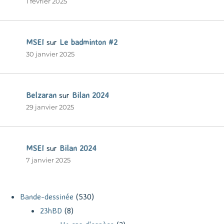
1 février 2025
MSEI
sur
Le badminton #2
30 janvier 2025
Belzaran
sur
Bilan 2024
29 janvier 2025
MSEI
sur
Bilan 2024
7 janvier 2025
Bande-dessinée
(530)
23hBD
(8)