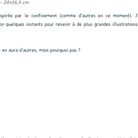
 – 20×26,5 cm
inspirée par le confinement (comme d’autres en ce moment). J’
n quelques instants pour revenir à de plus grandes illustrations
 y en aura d’autres, mais pourquoi pas ?