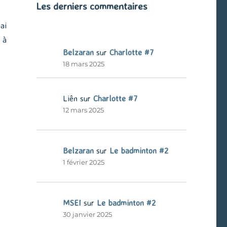
Les derniers commentaires
ai
 à
Belzaran
sur
Charlotte #7
18 mars 2025
Liên
sur
Charlotte #7
12 mars 2025
Belzaran
sur
Le badminton #2
1 février 2025
MSEI
sur
Le badminton #2
30 janvier 2025