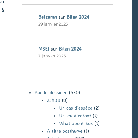
 eu
 à
Belzaran
sur
Bilan 2024
29 janvier 2025
MSEI
sur
Bilan 2024
7 janvier 2025
Bande-dessinée
(530)
23hBD
(8)
Un cas d'espèce
(2)
Un jeu d'enfant
(1)
What about Sex
(1)
A titre posthume
(1)