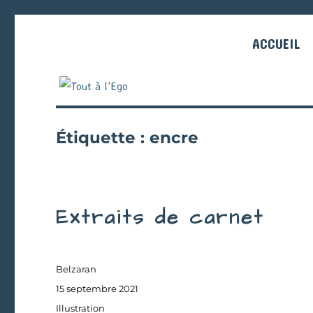
ACCUEIL
Étiquette :
encre
Extraits de carnet
Auteur
Belzaran
Publié
15 septembre 2021
le
Catégories
Illustration