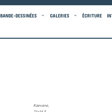
BANDE-DESSINÉES
GALERIES
ÉCRITURE
IN
Kaevane,
21×14,5