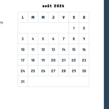
août 2026
L
M
M
J
V
S
D
ns
1
2
3
4
5
6
7
8
9
10
11
12
13
14
15
16
17
18
19
20
21
22
23
24
25
26
27
28
29
30
31
« Mar