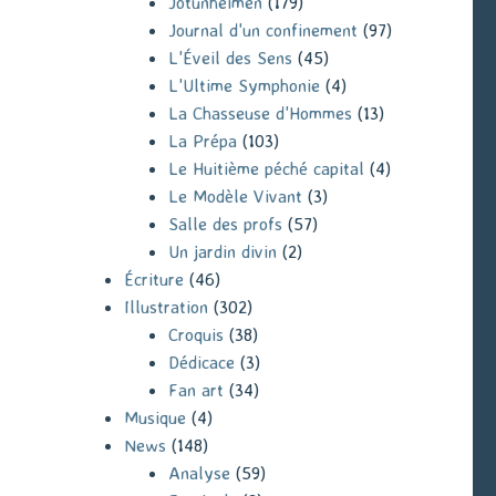
Jotunheimen
(179)
Journal d'un confinement
(97)
L'Éveil des Sens
(45)
L'Ultime Symphonie
(4)
La Chasseuse d'Hommes
(13)
La Prépa
(103)
Le Huitième péché capital
(4)
Le Modèle Vivant
(3)
Salle des profs
(57)
Un jardin divin
(2)
Écriture
(46)
Illustration
(302)
Croquis
(38)
Dédicace
(3)
Fan art
(34)
Musique
(4)
News
(148)
Analyse
(59)