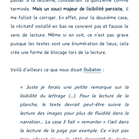
passer à la seizième, considérant la quinzième comme
terminée.
Mais un souci majeur de lisibilité persiste
, il
me fallait le corriger. En effet, pour la deuxième case,
le récitatif installé en bas ne convient pas et fausse le
sens de lecture. Même si en soit, ce n’est pas grave
puisque les textes sont une énumération de lieux, cela
crée une forme de blocage lors de la lecture.
Voilà d’ailleurs ce que nous disait
Dubatov
:
« Juste je ferais une petite remarque sur la
lisibilité du lettrage (…). P
our la lecture de la
planche, le texte devrait peut-être suivre la
lecture des images pour plus de fluidité dans la
narration… La case 3 fait « remonter » l’œil dans
la lecture de la page par exemple. Ce n’est pas