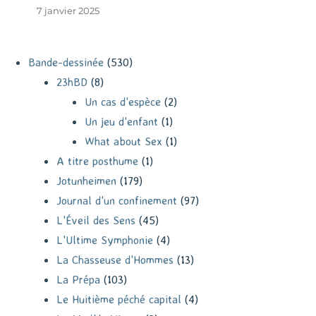
7 janvier 2025
Bande-dessinée
(530)
23hBD
(8)
Un cas d'espèce
(2)
Un jeu d'enfant
(1)
What about Sex
(1)
A titre posthume
(1)
Jotunheimen
(179)
Journal d'un confinement
(97)
L'Éveil des Sens
(45)
L'Ultime Symphonie
(4)
La Chasseuse d'Hommes
(13)
La Prépa
(103)
Le Huitième péché capital
(4)