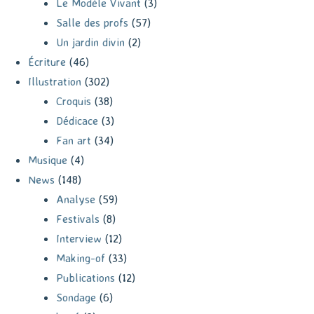
Le Modèle Vivant
(3)
Salle des profs
(57)
Un jardin divin
(2)
Écriture
(46)
Illustration
(302)
Croquis
(38)
Dédicace
(3)
Fan art
(34)
Musique
(4)
News
(148)
Analyse
(59)
Festivals
(8)
Interview
(12)
Making-of
(33)
Publications
(12)
Sondage
(6)